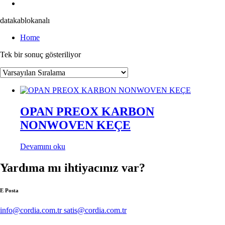
datakablokanalı
Home
Tek bir sonuç gösteriliyor
OPAN PREOX KARBON
NONWOVEN KEÇE
Devamını oku
Yardıma mı ihtiyacınız var?
E Posta
info@cordia.com.tr satis@cordia.com.tr