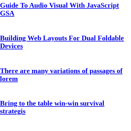
Guide To Audio Visual With JavaScript
GSA
Building Web Layouts For Dual Foldable
Devices
There are many variations of passages of
lorem
Bring to the table win-win survival
strategis