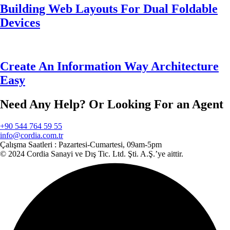
Building Web Layouts For Dual Foldable
Devices
Create An Information Way Architecture
Easy
Need Any Help? Or Looking For an Agent
+90 544 764 59 55
info@cordia.com.tr
Çalışma Saatleri :
Pazartesi-Cumartesi, 09am-5pm
© 2024 Cordia Sanayi ve Dış Tic. Ltd. Şti. A.Ş.’ye aittir.