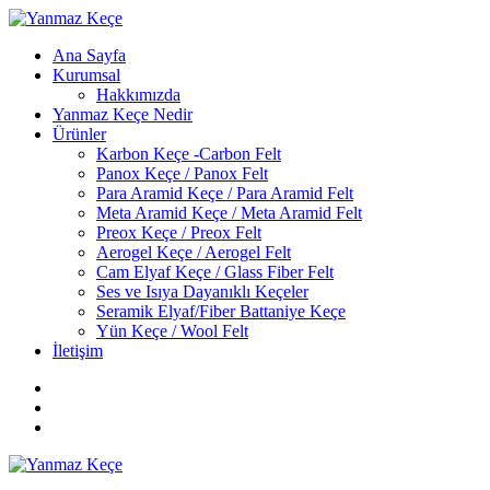
Ana Sayfa
Kurumsal
Hakkımızda
Yanmaz Keçe Nedir
Ürünler
Karbon Keçe -Carbon Felt
Panox Keçe / Panox Felt
Para Aramid Keçe / Para Aramid Felt
Meta Aramid Keçe / Meta Aramid Felt
Preox Keçe / Preox Felt
Aerogel Keçe / Aerogel Felt
Cam Elyaf Keçe / Glass Fiber Felt
Ses ve Isıya Dayanıklı Keçeler
Seramik Elyaf/Fiber Battaniye Keçe
Yün Keçe / Wool Felt
İletişim