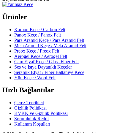
Ürünler
Karbon Keçe / Carbon Felt
Panox Keçe / Panox Felt
Para Aramid Keçe / Para Aramid Felt
Meta Aramid Keçe / Meta Aramid Felt
Preox Keçe / Preox Felt
Aerogel Keçe / Aerogel Felt
Cam Elyaf Keçe / Glass Fiber Felt
Ses ve Isıya Dayanıklı Keçeler
Seramik Elyaf / Fiber Battaniye Keçe
Yün Keçe / Wool Felt
Hızlı Bağlantılar
Çerez Tercihleri
Gizlilik Politikası
KVKK ve Gizlilik Politikası
Sorumluluk Reddi
Kullanım Koşulları